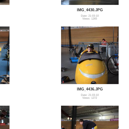
IMG_4430.JPG
Date: 21-03-10
Views: 1265
IMG_4436.JPG
Date: 21-03-10
Views: 1272