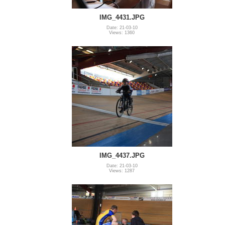
IMG_4431.JPG
Date: 21-03-10
Views: 1360
IMG_4437.JPG
Date: 21-03-10
Views: 1287