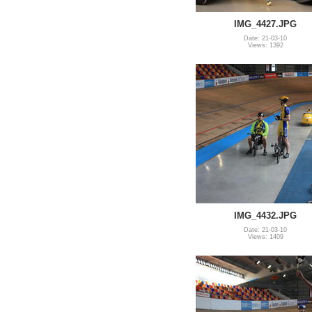
IMG_4427.JPG
Date: 21-03-10
Views: 1392
IMG_4432.JPG
Date: 21-03-10
Views: 1409