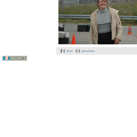
first
previous