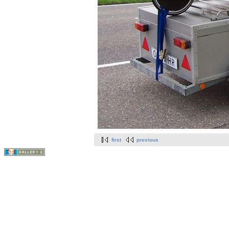
first
previous