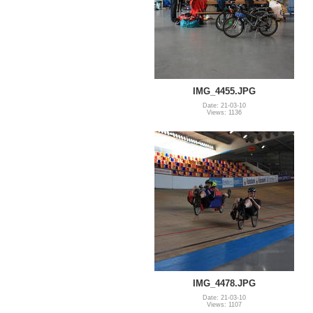
IMG_4455.JPG
Date: 21-03-10
Views: 1136
IMG_4478.JPG
Date: 21-03-10
Views: 1107