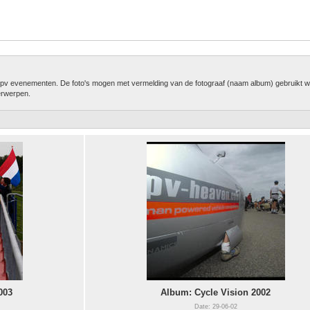
e hpv evenementen. De foto's mogen met vermelding van de fotograaf (naam album) gebruikt w
erwerpen.
003
Album: Cycle Vision 2002
Date: 29-06-02