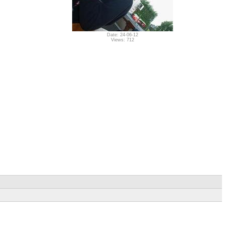
Date: 24-06-12
Views: 712