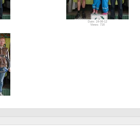
Date: 24-06-12
Views: 716