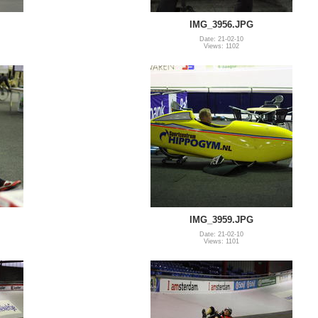
IMG_3956.JPG
Date: 21-02-10
Views: 1102
IMG_3959.JPG
Date: 21-02-10
Views: 1101