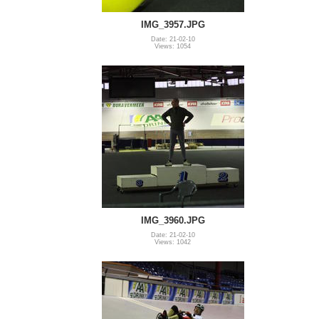
IMG_3957.JPG
Date: 21-02-10
Views: 1054
IMG_3960.JPG
Date: 21-02-10
Views: 1042