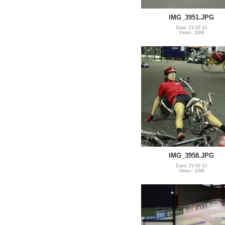
IMG_3951.JPG
Date: 21-02-10
Views: 1066
IMG_3958.JPG
Date: 21-02-10
Views: 1096